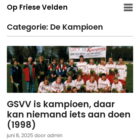
Overslaan
Op Friese Velden
naar
inhoud
Categorie:
De Kampioen
GSVV is kampioen, daar
kan niemand iets aan doen
(1998)
juni 8, 2025
door admin