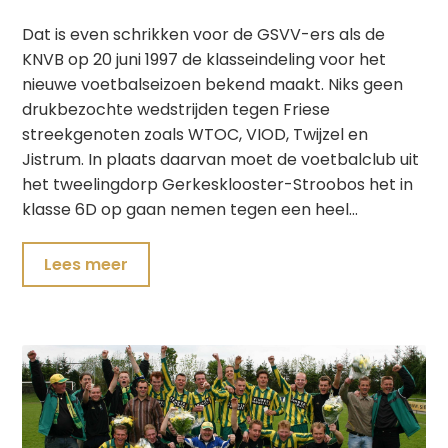
Dat is even schrikken voor de GSVV-ers als de
KNVB op 20 juni 1997 de klasseindeling voor het
nieuwe voetbalseizoen bekend maakt. Niks geen
drukbezochte wedstrijden tegen Friese
streekgenoten zoals WTOC, VIOD, Twijzel en
Jistrum. In plaats daarvan moet de voetbalclub uit
het tweelingdorp Gerkesklooster-Stroobos het in
klasse 6D op gaan nemen tegen een heel…
Lees meer