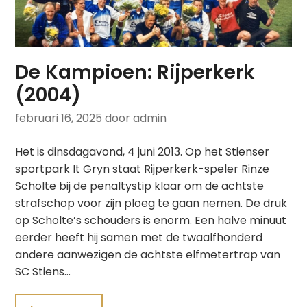
De Kampioen: Rijperkerk
(2004)
februari 16, 2025
door admin
Het is dinsdagavond, 4 juni 2013. Op het Stienser
sportpark It Gryn staat Rijperkerk-speler Rinze
Scholte bij de penaltystip klaar om de achtste
strafschop voor zijn ploeg te gaan nemen. De druk
op Scholte’s schouders is enorm. Een halve minuut
eerder heeft hij samen met de twaalfhonderd
andere aanwezigen de achtste elfmetertrap van
SC Stiens…