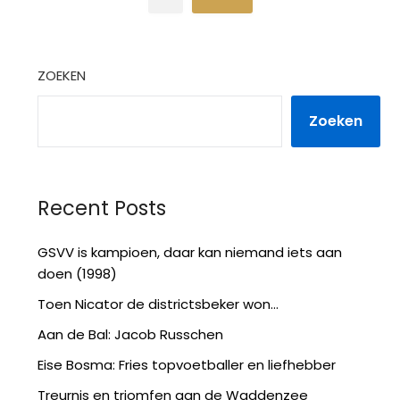
ZOEKEN
Zoeken
Recent Posts
GSVV is kampioen, daar kan niemand iets aan
doen (1998)
Toen Nicator de districtsbeker won…
Aan de Bal: Jacob Russchen
Eise Bosma: Fries topvoetballer en liefhebber
Treurnis en triomfen aan de Waddenzee