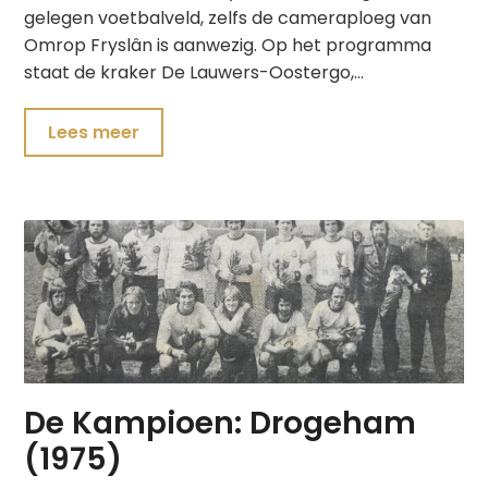
gelegen voetbalveld, zelfs de cameraploeg van
Omrop Fryslân is aanwezig. Op het programma
staat de kraker De Lauwers-Oostergo,…
Lees meer
De Kampioen: Drogeham
(1975)