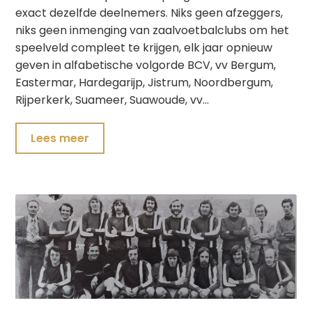
exact dezelfde deelnemers. Niks geen afzeggers,
niks geen inmenging van zaalvoetbalclubs om het
speelveld compleet te krijgen, elk jaar opnieuw
geven in alfabetische volgorde BCV, vv Bergum,
Eastermar, Hardegarijp, Jistrum, Noordbergum,
Rijperkerk, Suameer, Suawoude, vv…
Lees meer