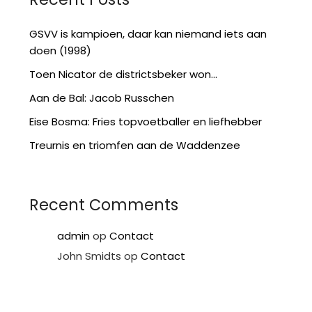
GSVV is kampioen, daar kan niemand iets aan
doen (1998)
Toen Nicator de districtsbeker won…
Aan de Bal: Jacob Russchen
Eise Bosma: Fries topvoetballer en liefhebber
Treurnis en triomfen aan de Waddenzee
Recent Comments
admin
op
Contact
John Smidts
op
Contact