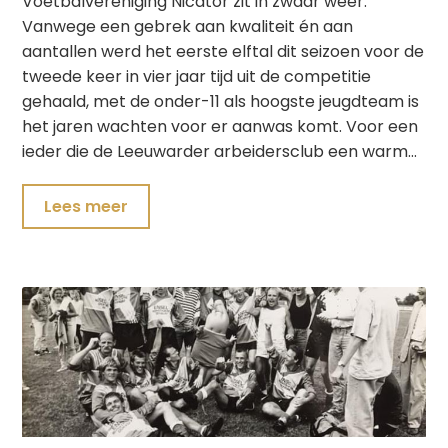
Voetbalvereniging Nicator zit in zwaar weer.
Vanwege een gebrek aan kwaliteit én aan
aantallen werd het eerste elftal dit seizoen voor de
tweede keer in vier jaar tijd uit de competitie
gehaald, met de onder-11 als hoogste jeugdteam is
het jaren wachten voor er aanwas komt. Voor een
ieder die de Leeuwarder arbeidersclub een warm…
Lees meer