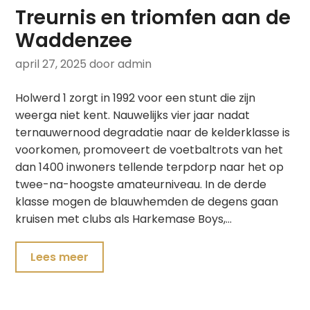
Treurnis en triomfen aan de
Waddenzee
april 27, 2025
door admin
Holwerd 1 zorgt in 1992 voor een stunt die zijn
weerga niet kent. Nauwelijks vier jaar nadat
ternauwernood degradatie naar de kelderklasse is
voorkomen, promoveert de voetbaltrots van het
dan 1400 inwoners tellende terpdorp naar het op
twee-na-hoogste amateurniveau. In de derde
klasse mogen de blauwhemden de degens gaan
kruisen met clubs als Harkemase Boys,…
Lees meer