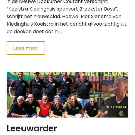
in de Nieuwe Dockumer Courant verschijnt:
“Kooistra Kledinghuis sponsort Broekster Boys”,
schrijft het nieuwsblad. Hoewel Pier Sienema van
Kledinghuis Kooistra in het bericht al voorzichtig uit
de doeken doet dat hij…
Lees meer
Leeuwarder