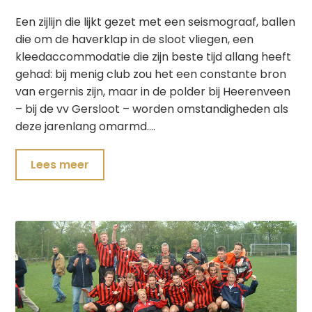
Een zijlijn die lijkt gezet met een seismograaf, ballen
die om de haverklap in de sloot vliegen, een
kleedaccommodatie die zijn beste tijd allang heeft
gehad: bij menig club zou het een constante bron
van ergernis zijn, maar in de polder bij Heerenveen
– bij de vv Gersloot – worden omstandigheden als
deze jarenlang omarmd….
Lees meer