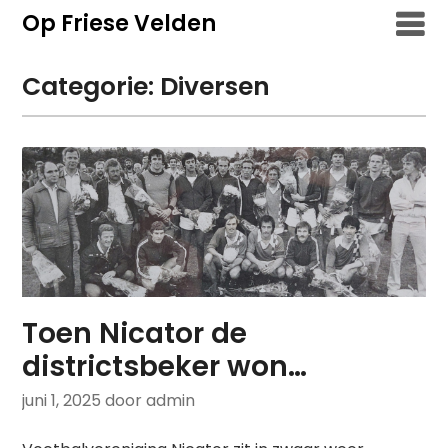
Overslaan
Op Friese Velden
naar
inhoud
Categorie:
Diversen
Toen Nicator de
districtsbeker won…
juni 1, 2025
door admin