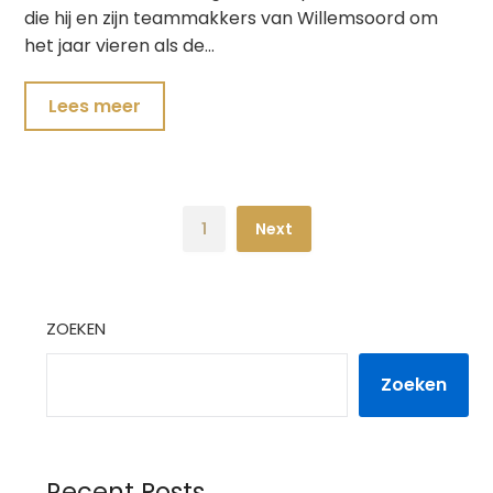
die hij en zijn teammakkers van Willemsoord om
het jaar vieren als de…
Lees meer
1
Next
ZOEKEN
Zoeken
Recent Posts