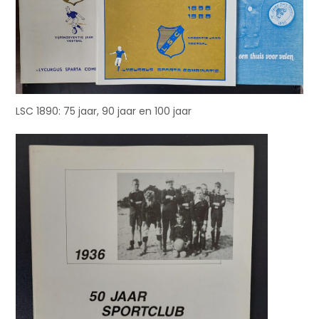
LSC 1890: 75 jaar, 90 jaar en 100 jaar