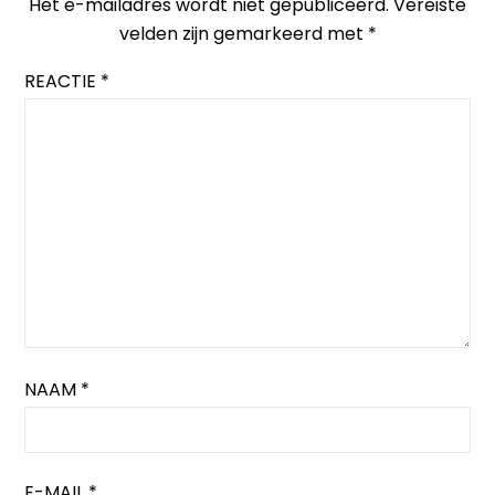
Het e-mailadres wordt niet gepubliceerd.
Vereiste
velden zijn gemarkeerd met
*
REACTIE
*
NAAM
*
E-MAIL
*