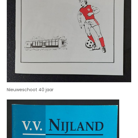
Nieuweschoot 40 jaar