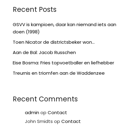
Recent Posts
GSVV is kampioen, daar kan niemand iets aan
doen (1998)
Toen Nicator de districtsbeker won…
Aan de Bal: Jacob Russchen
Eise Bosma: Fries topvoetballer en liefhebber
Treurnis en triomfen aan de Waddenzee
Recent Comments
admin
op
Contact
John Smidts
op
Contact