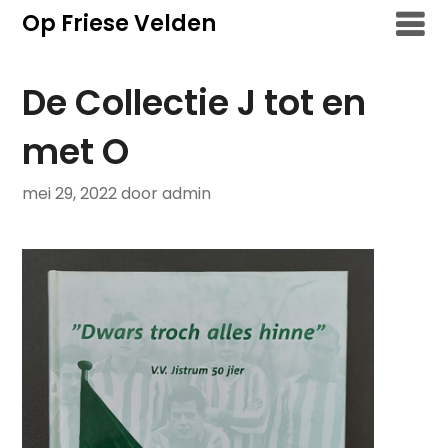
Overslaan
Op Friese Velden
naar
inhoud
De Collectie J tot en
met O
mei 29, 2022
door admin