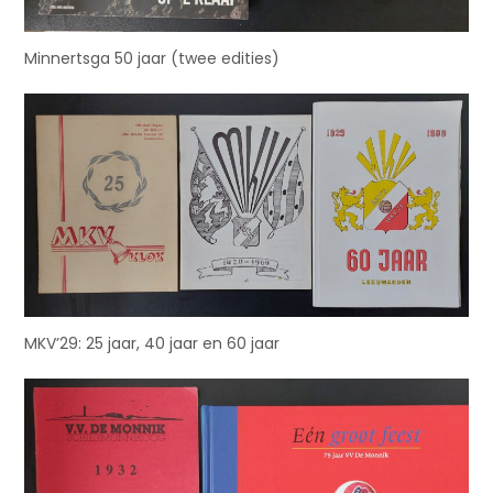
Minnertsga 50 jaar (twee edities)
MKV’29: 25 jaar, 40 jaar en 60 jaar