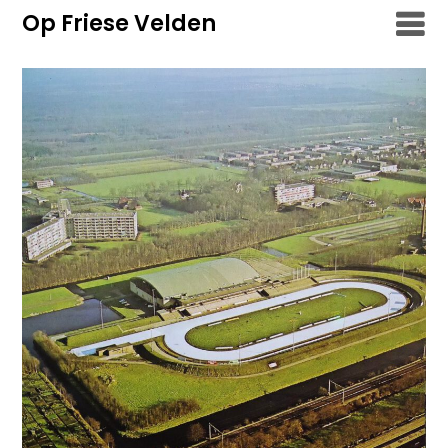
Overslaan
Op Friese Velden
naar
inhoud