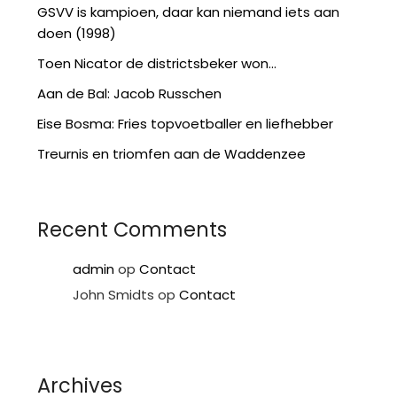
GSVV is kampioen, daar kan niemand iets aan
doen (1998)
Toen Nicator de districtsbeker won…
Aan de Bal: Jacob Russchen
Eise Bosma: Fries topvoetballer en liefhebber
Treurnis en triomfen aan de Waddenzee
Recent Comments
admin
op
Contact
John Smidts
op
Contact
Archives