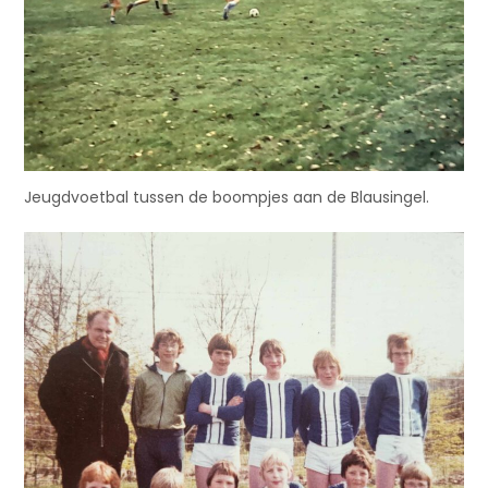
Jeugdvoetbal tussen de boompjes aan de Blausingel.