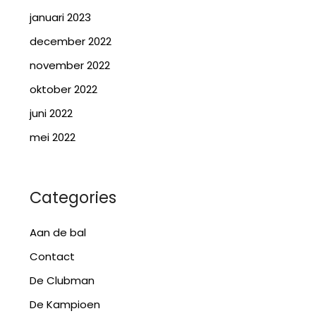
januari 2023
december 2022
november 2022
oktober 2022
juni 2022
mei 2022
Categories
Aan de bal
Contact
De Clubman
De Kampioen