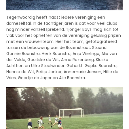
Tegenwoordig heeft haast iedere vereniging een
dameselftal. In de tachtiger jaren is dat voor veel clubs
nog minder vanzelfsprekend. Tjonger Boys mag zich tot
vlak voor het opheffen van de vereniging gelukkig prijzen
met een vrouwenteam. Hier het team, gefotografeerd
tussen de bebouwing aan de Rozenstraat. Staand:
Gonnie Boonstra, Henk Boonstra, Anja Wielinga, Alie van
der Velde, Gooitske de Wit, Anna Rozenberg, Klaske
Achttien en Uilke Stoelwinder. Gehurkt: Gepke Boonstra,
Hennie de Wit, Feikje Jonker, Annemarie Jansen, Hillie de
Vries, Geertje de Jager en Alie Boonstra.