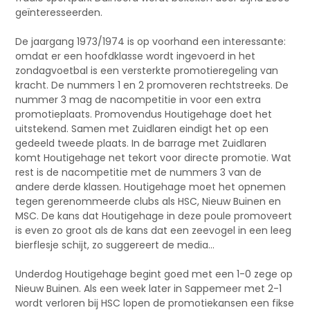
geïnteresseerden.
De jaargang 1973/1974 is op voorhand een interessante:
omdat er een hoofdklasse wordt ingevoerd in het
zondagvoetbal is een versterkte promotieregeling van
kracht. De nummers 1 en 2 promoveren rechtstreeks. De
nummer 3 mag de nacompetitie in voor een extra
promotieplaats. Promovendus Houtigehage doet het
uitstekend. Samen met Zuidlaren eindigt het op een
gedeeld tweede plaats. In de barrage met Zuidlaren
komt Houtigehage net tekort voor directe promotie. Wat
rest is de nacompetitie met de nummers 3 van de
andere derde klassen. Houtigehage moet het opnemen
tegen gerenommeerde clubs als HSC, Nieuw Buinen en
MSC. De kans dat Houtigehage in deze poule promoveert
is even zo groot als de kans dat een zeevogel in een leeg
bierflesje schijt, zo suggereert de media…
Underdog Houtigehage begint goed met een 1-0 zege op
Nieuw Buinen. Als een week later in Sappemeer met 2-1
wordt verloren bij HSC lopen de promotiekansen een fikse