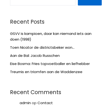
Recent Posts
GSVV is kampioen, daar kan niemand iets aan
doen (1998)
Toen Nicator de districtsbeker won…
Aan de Bal: Jacob Russchen
Eise Bosma: Fries topvoetballer en liefhebber
Treurnis en triomfen aan de Waddenzee
Recent Comments
admin
op
Contact