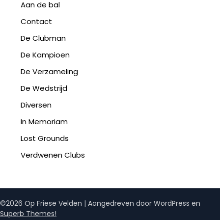
Aan de bal
Contact
De Clubman
De Kampioen
De Verzameling
De Wedstrijd
Diversen
In Memoriam
Lost Grounds
Verdwenen Clubs
©2026 Op Friese Velden
| Aangedreven door WordPress en
Superb Themes!