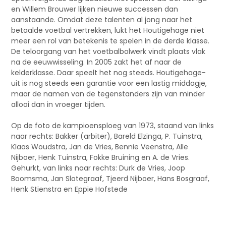
en Willem Brouwer lijken nieuwe successen dan
aanstaande. Omdat deze talenten al jong naar het
betaalde voetbal vertrekken, lukt het Houtigehage niet
meer een rol van betekenis te spelen in de derde klasse.
De teloorgang van het voetbalbolwerk vindt plaats vlak
na de eeuwwisseling. In 2005 zakt het af naar de
kelderklasse. Daar speelt het nog steeds. Houtigehage-
uit is nog steeds een garantie voor een lastig middagje,
maar de namen van de tegenstanders zijn van minder
allooi dan in vroeger tijden.
Op de foto de kampioensploeg van 1973, staand van links
naar rechts: Bakker (arbiter), Bareld Elzinga, P. Tuinstra,
Klaas Woudstra, Jan de Vries, Bennie Veenstra, Alle
Nijboer, Henk Tuinstra, Fokke Bruining en A. de Vries.
Gehurkt, van links naar rechts: Durk de Vries, Joop
Boomsma, Jan Slotegraaf, Tjeerd Nijboer, Hans Bosgraaf,
Henk Stienstra en Eppie Hofstede