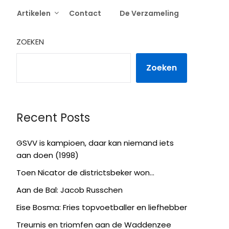
Artikelen
Contact
De Verzameling
ZOEKEN
Zoeken
Recent Posts
GSVV is kampioen, daar kan niemand iets
aan doen (1998)
Toen Nicator de districtsbeker won…
Aan de Bal: Jacob Russchen
Eise Bosma: Fries topvoetballer en liefhebber
Treurnis en triomfen aan de Waddenzee