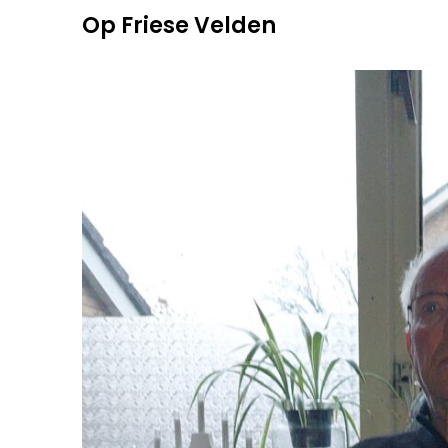
Overslaan
Op Friese Velden
naar
inhoud