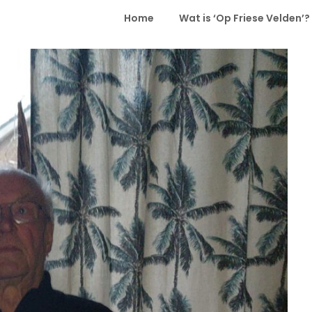
Home
Wat is ‘Op Friese Velden’?