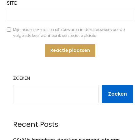
SITE
Mijn naam, e-mail en site bewaren in deze browser voor de
volgende keer wanneer ik een reactie plaats.
ZOEKEN
Zoeken
Recent Posts
GSVV is kampioen, daar kan niemand iets aan