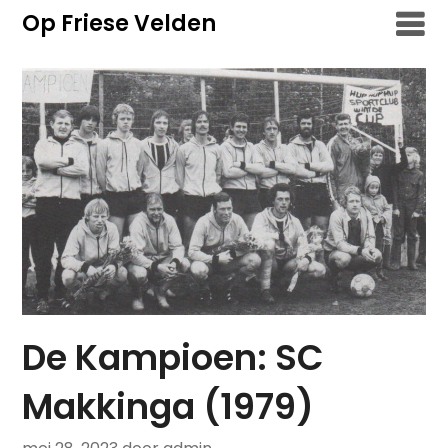
Overslaan
Op Friese Velden
naar
inhoud
De Kampioen: SC
Makkinga (1979)